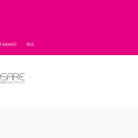
TARAKO
RSS