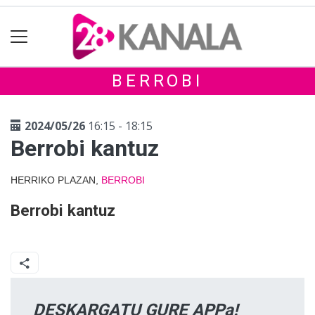
BERROBI
2024/05/26
16:15 - 18:15
Berrobi kantuz
HERRIKO PLAZAN,
BERROBI
Berrobi kantuz
DESKARGATU GURE APPa!