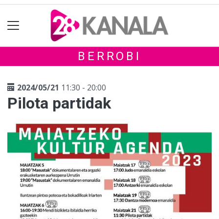
BERROBI
2024/05/21
11:30 - 20:00
Pilota partidak