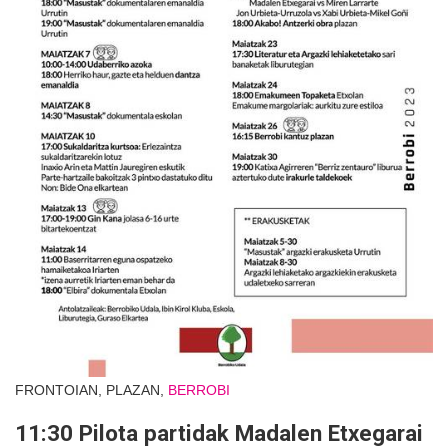
FRONTOIAN, PLAZAN,
BERROBI
11:30 Pilota partidak Madalen Etxegarai