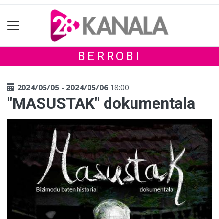
BERROBI
2024/05/05 - 2024/05/06
18:00
"MASUSTAK" dokumentala