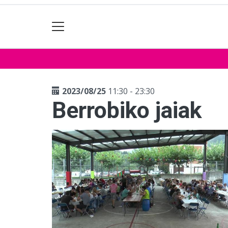
2023/08/25
11:30 - 23:30
Berrobiko jaiak