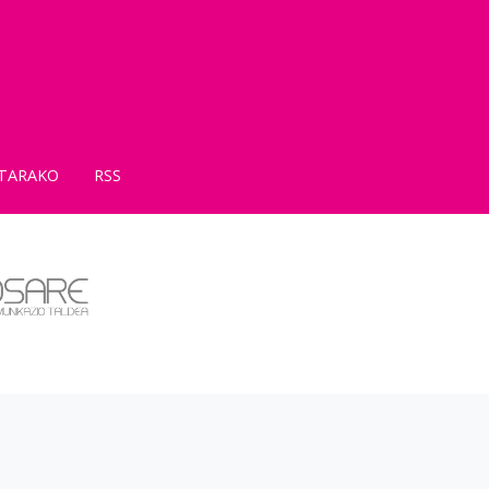
TARAKO
RSS