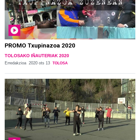
PROMO Txupinazoa 2020
TOLOSAKO IÑAUTERIAK 2020
Erredakzioa
2020 ots 13
TOLOSA