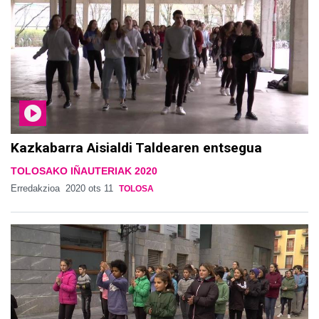
Kazkabarra Aisialdi Taldearen entsegua
TOLOSAKO IÑAUTERIAK 2020
Erredakzioa
2020 ots 11
TOLOSA