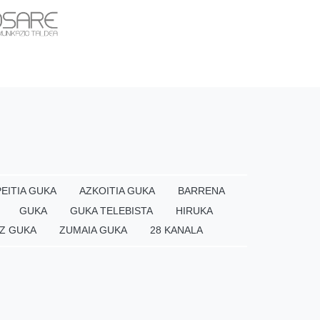
EITIA GUKA
AZKOITIA GUKA
BARRENA
GUKA
GUKA TELEBISTA
HIRUKA
Z GUKA
ZUMAIA GUKA
28 KANALA