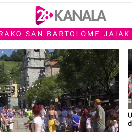
RAKO SAN BARTOLOME JAIAK
U
d