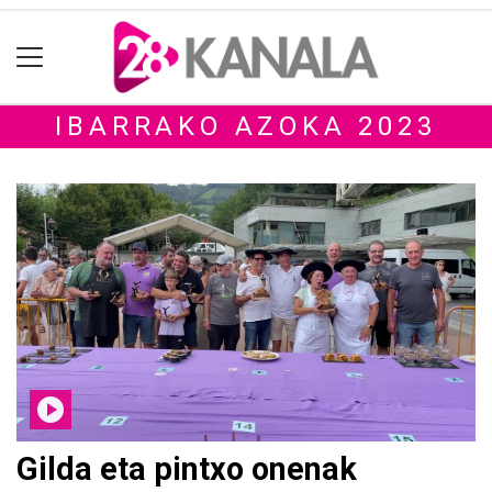
IBARRAKO AZOKA 2023
Gilda eta pintxo onenak