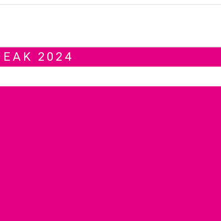
EAK 2024