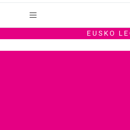
EUSKO L