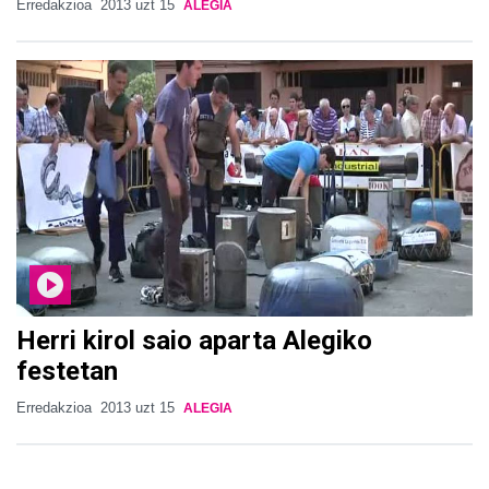
Erredakzioa
2013 uzt 15
ALEGIA
Herri kirol saio aparta Alegiko
festetan
Erredakzioa
2013 uzt 15
ALEGIA