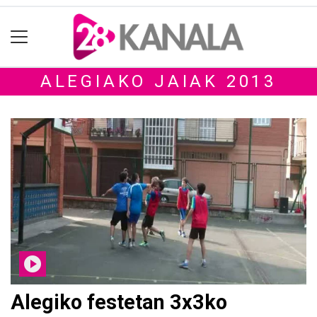
ALEGIAKO JAIAK 2013
Alegiko festetan 3x3ko