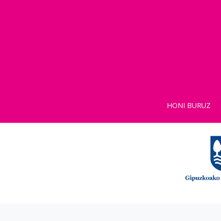
HONI BURUZ