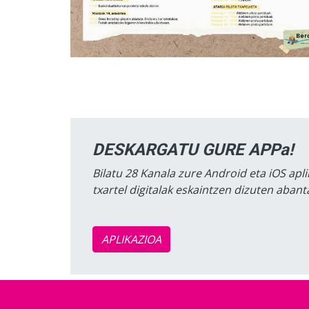
DESKARGATU GURE APPa!
Bilatu 28 Kanala zure Android eta iOS apli
txartel digitalak eskaintzen dizuten aban
APLIKAZIOA