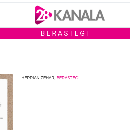
BERASTEGI
HERRIAN ZEHAR,
BERASTEGI