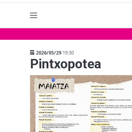
2026/05/29
19:30
Pintxopotea