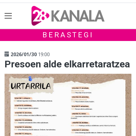
BERASTEGI
2026/01/30
19:00
Presoen alde elkarretaratzea