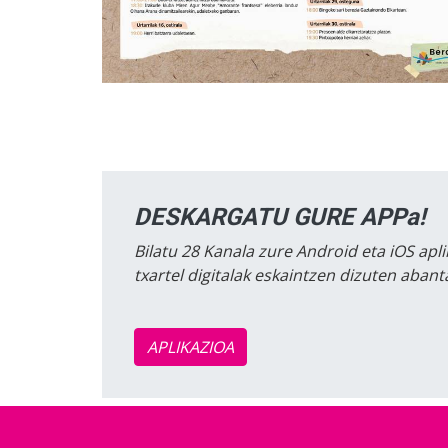
DESKARGATU GURE APPa!
Bilatu 28 Kanala zure Android eta iOS apli
txartel digitalak eskaintzen dizuten aban
APLIKAZIOA