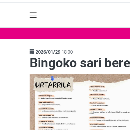
2026/01/29
18:00
Bingoko sari bere