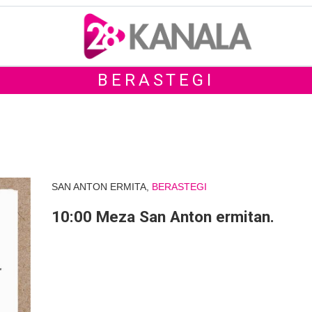
BERASTEGI
SAN ANTON ERMITA,
BERASTEGI
10:00 Meza San Anton ermitan.