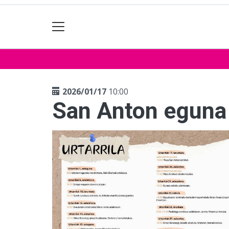
2026/01/17
10:00
San Anton eguna