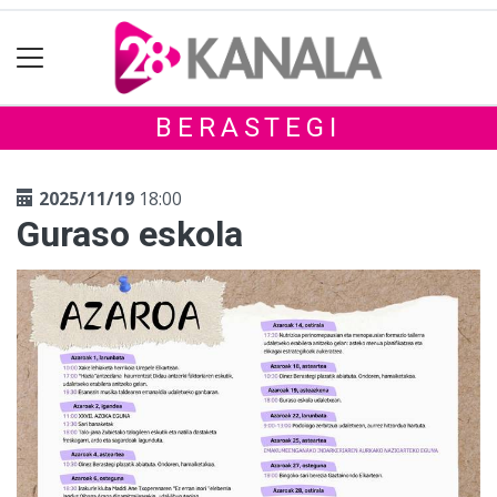
BERASTEGI
2025/11/19
18:00
Guraso eskola