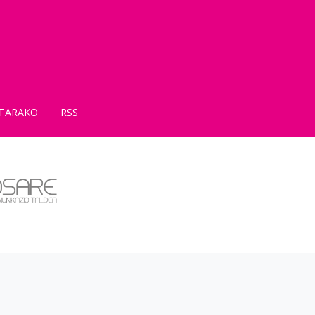
TARAKO
RSS