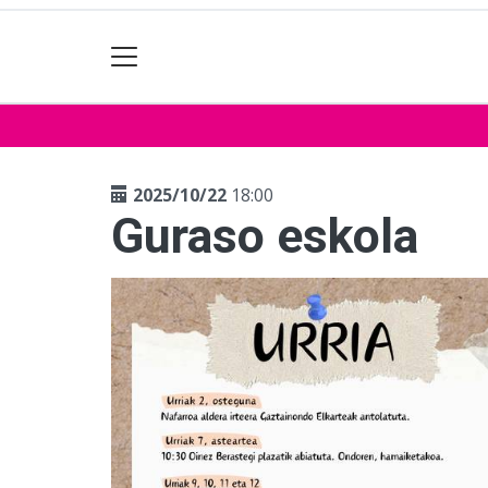
2025/10/22
18:00
Guraso eskola