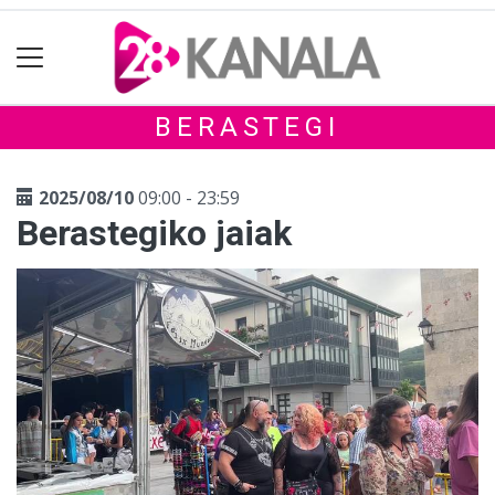
BERASTEGI
2025/08/10
09:00 - 23:59
Berastegiko jaiak