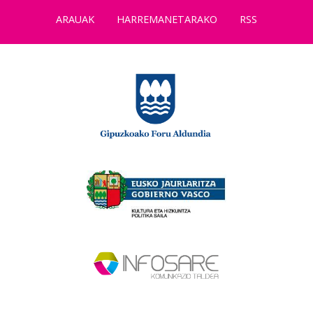
ARAUAK
HARREMANETARAKO
RSS