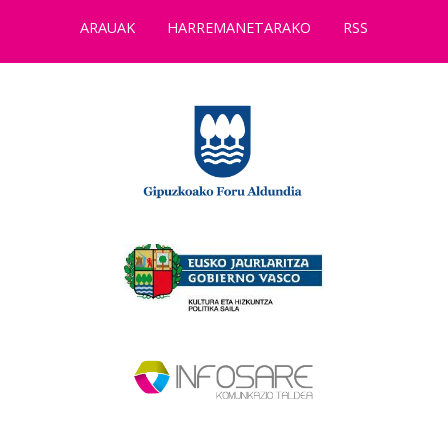
ARAUAK
HARREMANETARAKO
RSS