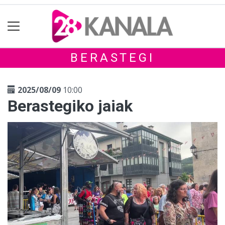
BERASTEGI
2025/08/09
10:00
Berastegiko jaiak