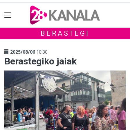
BERASTEGI
2025/08/06
10:30
Berastegiko jaiak