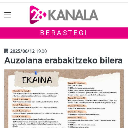
BERASTEGI
2025/06/12
19.00
Auzolana erabakitzeko bilera