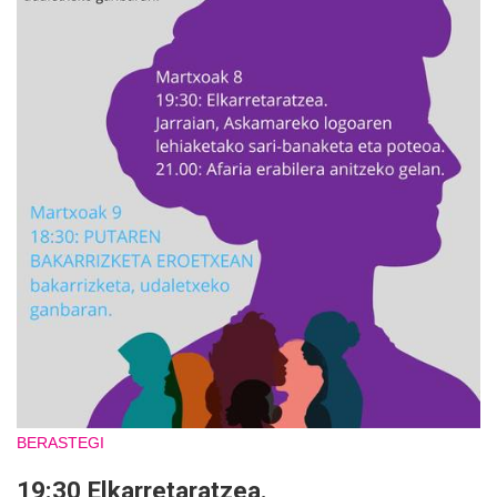
BERASTEGI
19:30 Elkarretaratzea.