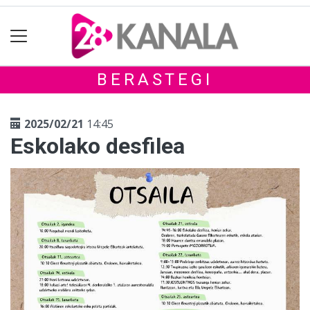
BERASTEGI
2025/02/21
14:45
Eskolako desfilea