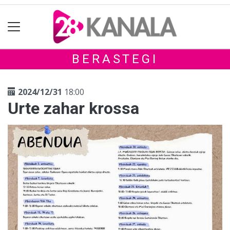
BERASTEGI
2024/12/31
18:00
Urte zahar krossa