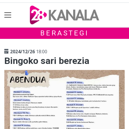
BERASTEGI
2024/12/26
18:00
Bingoko sari berezia