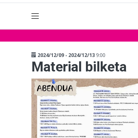
2024/12/09 - 2024/12/13
9:00
Material bilketa