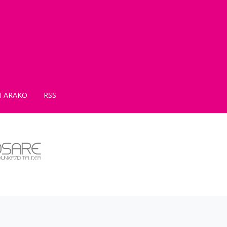
TARAKO
RSS