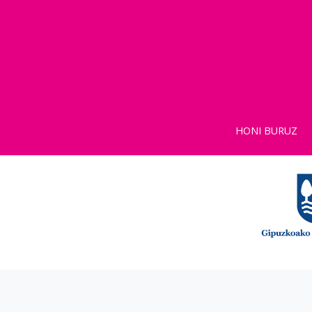
HONI BURUZ