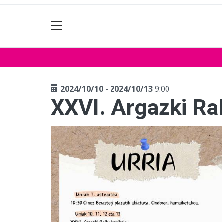
2024/10/10 - 2024/10/13
9:00
XXVI. Argazki Ral