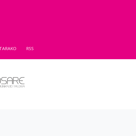
TARAKO
RSS