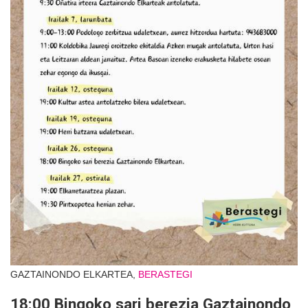
GAZTAINONDO ELKARTEA,
BERASTEGI
18:00 Bingoko sari berezia Gaztainondo