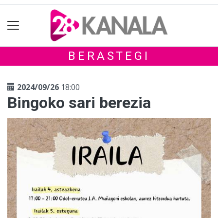
BERASTEGI
2024/09/26
18:00
Bingoko sari berezia