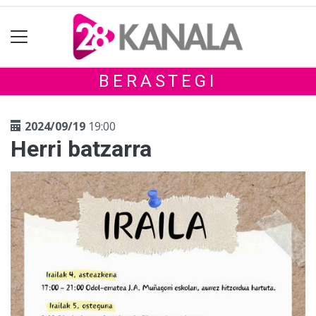
BERASTEGI
2024/09/19
19:00
Herri batzarra