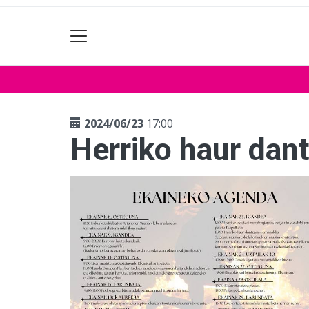
2024/06/23
17:00
Herriko haur dan