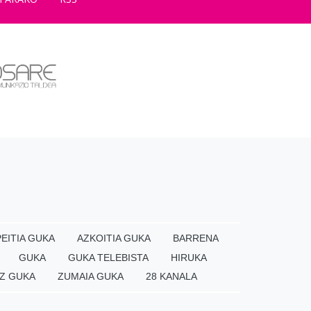
EITIA GUKA
AZKOITIA GUKA
BARRENA
GUKA
GUKA TELEBISTA
HIRUKA
Z GUKA
ZUMAIA GUKA
28 KANALA