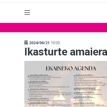
2024/06/21
10:00
Ikasturte amaier