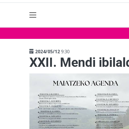
2024/05/12
9:30
XXII. Mendi ibilal