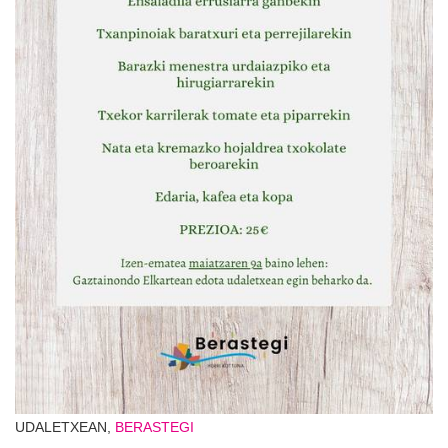
UDALETXEAN,
BERASTEGI