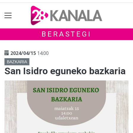
BERASTEGI
2024/04/15
14:00
BAZKARIA
San Isidro eguneko bazkaria