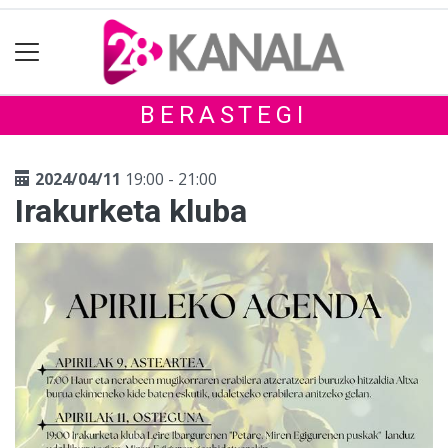
BERASTEGI
2024/04/11
19:00 - 21:00
Irakurketa kluba