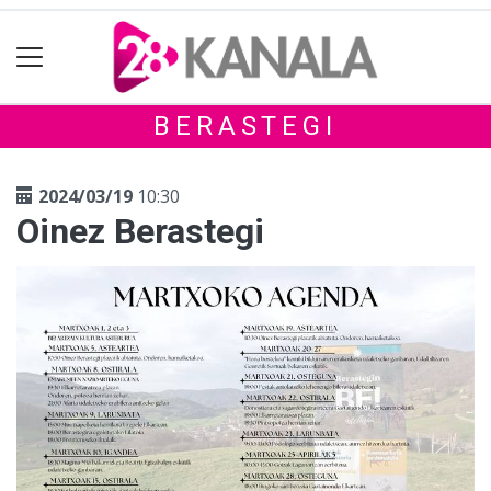
BERASTEGI
2024/03/19
10:30
Oinez Berastegi