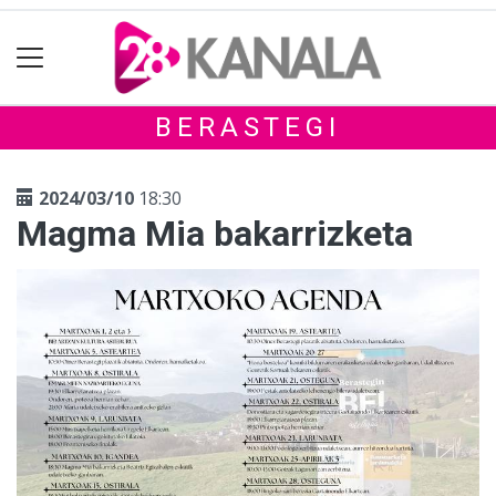
BERASTEGI
2024/03/10
18:30
Magma Mia bakarrizketa