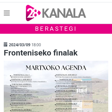
BERASTEGI
2024/03/09
18:00
Fronteniseko finalak