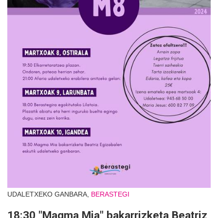
UDALETXEKO GANBARA,
BERASTEGI
18:30 "Magma Mia" bakarrizketa Beatriz