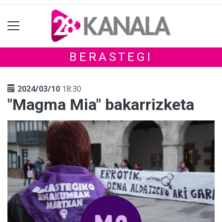
BERASTEGI
2024/03/10
18:30
"Magma Mia" bakarrizketa