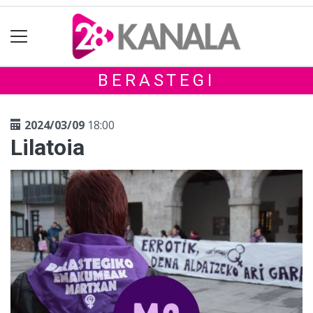
BERASTEGI
2024/03/09
18:00
Lilatoia