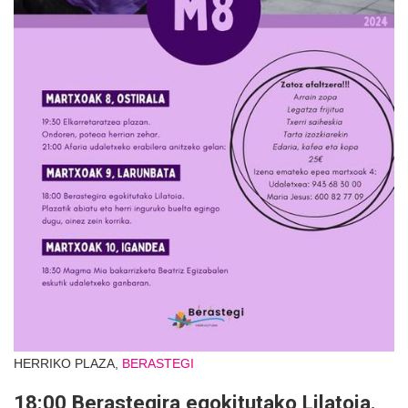
HERRIKO PLAZA,
BERASTEGI
18:00 Berastegira egokitutako Lilatoia.