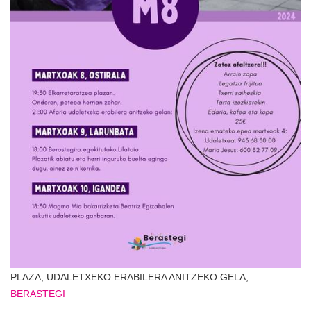
PLAZA, UDALETXEKO ERABILERA ANITZEKO GELA,
BERASTEGI