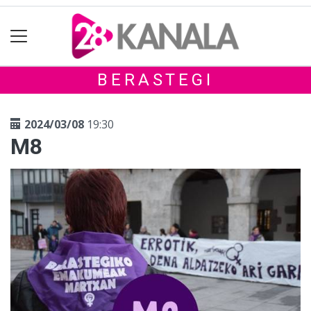
BERASTEGI
2024/03/08
19:30
M8