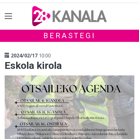
BERASTEGI
2024/02/17
10:00
Eskola kirola