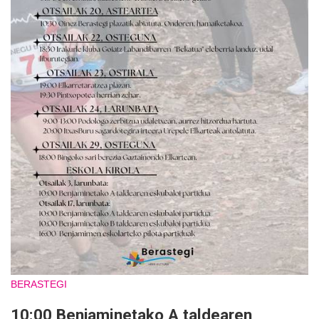
BERASTEGI
10:00 Benjaminetako A taldearen