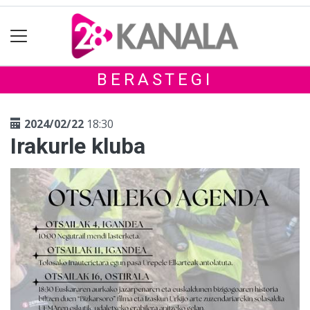
BERASTEGI
2024/02/22
18:30
Irakurle kluba