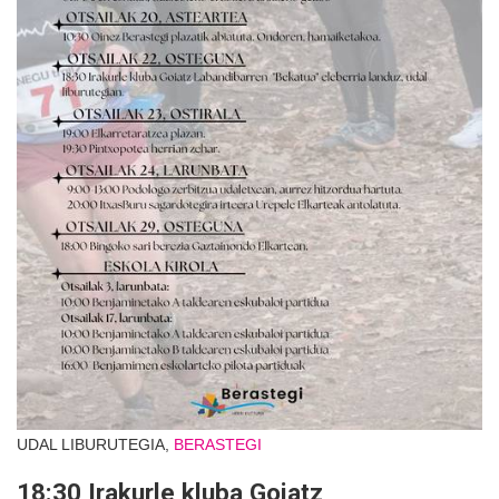
UDAL LIBURUTEGIA,
BERASTEGI
18:30 Irakurle kluba Goiatz