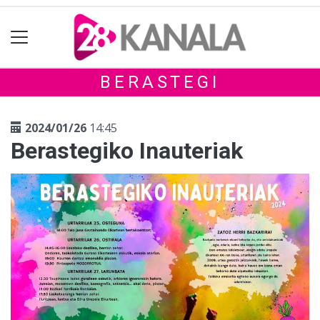
BERASTEGI
2024/01/26
14:45
Berastegiko Inauteriak