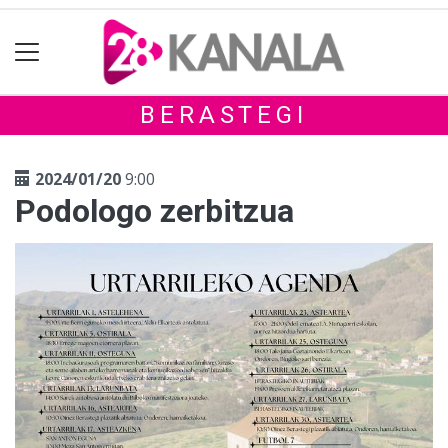
BERASTEGI
2024/01/20
9:00
Podologo zerbitzua