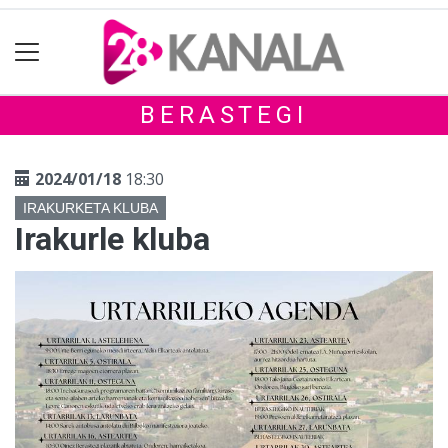
BERASTEGI
2024/01/18
18:30
IRAKURKETA KLUBA
Irakurle kluba