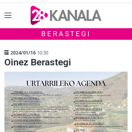
BERASTEGI
2024/01/16
10:30
Oinez Berastegi