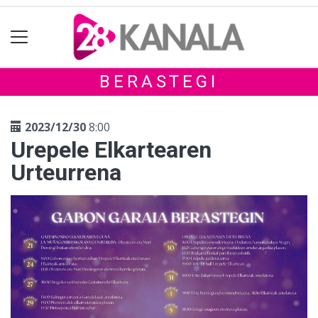
BERASTEGI
2023/12/30
8:00
Urepele Elkartearen
Urteurrena