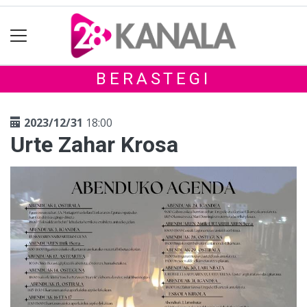
BERASTEGI
2023/12/31
18:00
Urte Zahar Krosa